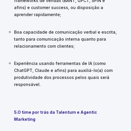
frameworks de vendas (BANT, GPCT, SPIN e
afins) e customer success, ou disposição a
aprender rapidamente;
Boa capacidade de comunicação verbal e escrita,
tanto para comunicação interna quanto para
relacionamento com clientes;
Experiência usando ferramentas de IA (como
ChatGPT, Claude e afins) para auxiliá-lo(a) com
produtividade dos processos pelos quais será
responsável.
5.O time por trás da Talentum e Agentic
Marketing