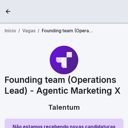
Início
/
Vagas
/
Founding team (Operations Lead) - Agentic Marketing X
Founding team (Operations
Lead) - Agentic Marketing X
Talentum
Não estamos recebendo novas candidaturas