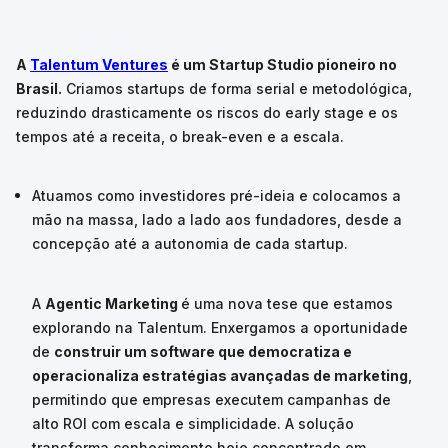
A
Talentum Ventures
é um Startup Studio pioneiro no
Brasil.
Criamos startups de forma serial e metodológica,
reduzindo drasticamente os riscos do early stage e os
tempos até a receita, o break-even e a escala.
Atuamos como investidores pré-ideia e colocamos a
mão na massa, lado a lado aos fundadores, desde a
concepção até a autonomia de cada startup.
A
Agentic Marketing
é uma nova tese que estamos
explorando na Talentum. Enxergamos a oportunidade
de
construir um software que democratiza e
operacionaliza estratégias avançadas de marketing
,
permitindo que empresas executem campanhas de
alto ROI com escala e simplicidade. A solução
transforma conhecimento hoje concentrado em