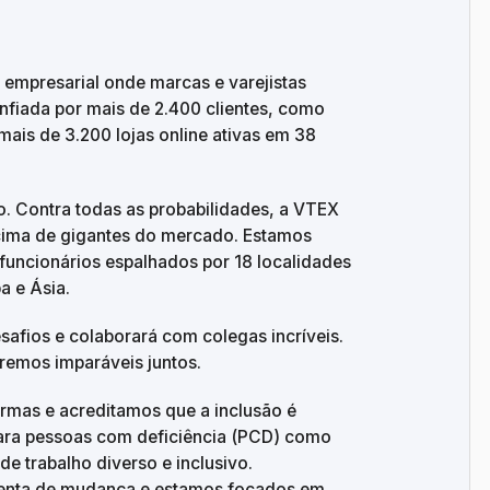
empresarial onde marcas e varejistas 
fiada por mais de 2.400 clientes, como 
ais de 3.200 lojas online ativas em 38 
 Contra todas as probabilidades, a VTEX 
 acima de gigantes do mercado. Estamos 
funcionários espalhados por 18 localidades 
a e Ásia.
fios e colaborará com colegas incríveis. 
eremos imparáveis juntos.
rmas e acreditamos que a inclusão é 
para pessoas com deficiência (PCD) como 
trabalho diverso e inclusivo. 
enta de mudança e estamos focados em 