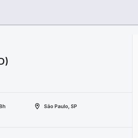
D)
18h
São Paulo, SP