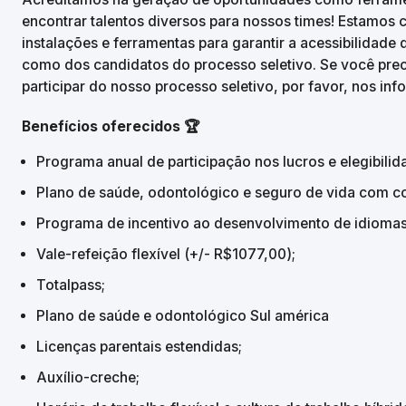
encontrar talentos diversos para nossos times! Estamos
instalações e ferramentas para garantir a acessibilidad
como dos candidatos do processo seletivo. Se você prec
participar do nosso processo seletivo, por favor, nos inf
Benefícios oferecidos 🏆
Programa anual de participação nos lucros e elegibilid
Plano de saúde, odontológico e seguro de vida com co
Programa de incentivo ao desenvolvimento de idiomas 
Vale-refeição flexível (+/- R$1077,00);
Totalpass;
Plano de saúde e odontológico Sul américa
Licenças parentais estendidas;
Auxílio-creche;