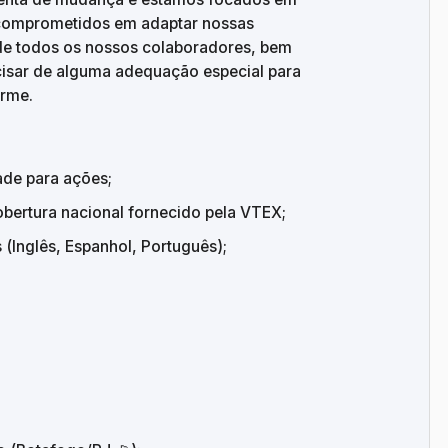
 comprometidos em adaptar nossas 
e de todos os nossos colaboradores, bem 
isar de alguma adequação especial para 
orme.
ade para ações;
bertura nacional fornecido pela VTEX;
(Inglês, Espanhol, Português);