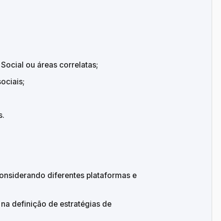
ocial ou áreas correlatas;
ociais;
s.
considerando diferentes plataformas e 
 na definição de estratégias de 