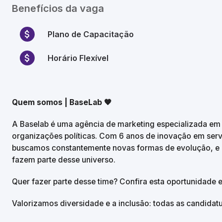
Benefícios da vaga
Plano de Capacitação
Horário Flexível
Quem somos | BaseLab 🧡
A Baselab é uma agência de marketing especializada em
organizações políticas. Com 6 anos de inovação em serviç
buscamos constantemente novas formas de evolução, e i
fazem parte desse universo.
Quer fazer parte desse time? Confira esta oportunidade
Valorizamos diversidade e a inclusão: todas as candidat