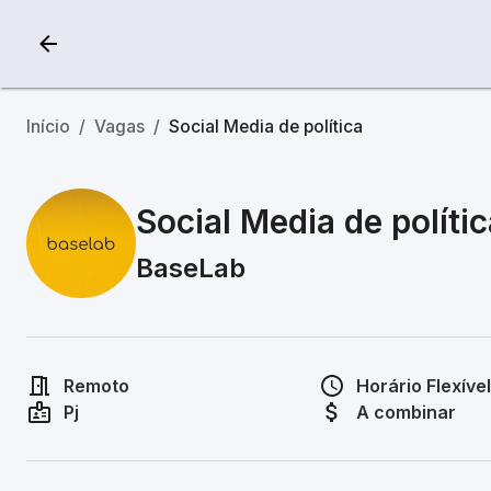
Início
/
Vagas
/
Social Media de política
Social Media de polític
BaseLab
Remoto
Horário Flexível
Pj
A combinar