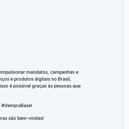
 impulsionar mandatos, campanhas e 
os e produtos digitais no Brasil, 
sso é possível graças às pessoas que 
 e #VempraBase!
uras são bem-vindas!