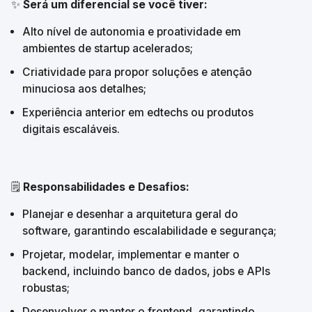
✨ 
Será um diferencial se você tiver:
Alto nível de autonomia e proatividade em 
ambientes de startup acelerados;
Criatividade para propor soluções e atenção 
minuciosa aos detalhes;
Experiência anterior em edtechs ou produtos 
digitais escaláveis.
🗒️ 
Responsabilidades e Desafios:
Planejar e desenhar a arquitetura geral do 
software, garantindo escalabilidade e segurança;
Projetar, modelar, implementar e manter o 
backend, incluindo banco de dados, jobs e APIs 
robustas;
Desenvolver e manter o frontend, garantindo 