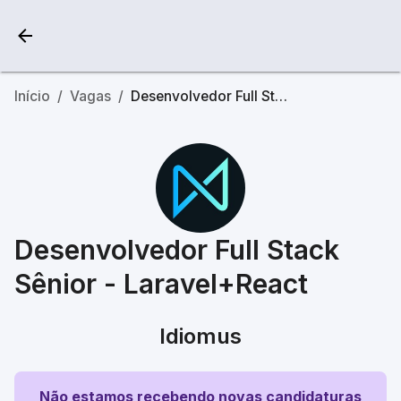
Início
/
Vagas
/
Desenvolvedor Full Stack Sênior - Laravel+React
Desenvolvedor Full Stack
Sênior - Laravel+React
Idiomus
Não estamos recebendo novas candidaturas