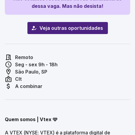
dessa vaga. Mas não desista!
Veja outras oportunidades
Remoto
Seg - sex 9h - 18h
São Paulo, SP
Clt
A combinar
Quem somos | Vtex 🩷
A VTEX (NYSE: VTEX) é a plataforma digital de 