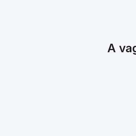
A vag